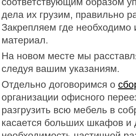
соответствующим образом уп
дела их грузим, правильно р
Закрепляем где необходимо
материал.
На новом месте мы расстав
следуя вашим указаниям.
Отдельно договоримся о
сбо
организации офисного переез
разгрузить всю мебель в соб
касается больших шкафов и 
необходимость частичной раз