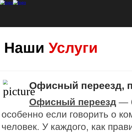
Наши
Услуги
Офисный переезд, 
Офисный переезд
— б
особенно если говорить о ко
человек. У каждого, как прав