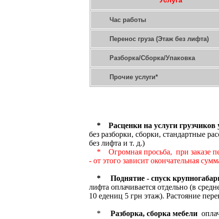
Услуга
Час работы
Перенос груза (Этаж без лифта)
Разборка/Сборка/Упаковка
Прочие услуги*
* Расценки на услуги грузчиков
без разборки, сборки, стандартные ра
без лифта и
* Огромная просьба, при заказе пе
- от этого зависит окончательная сумма
* Поднятие - спуск крупногаба
лифта оплачивается отдельно (в средн
10 едениц 5 грн этаж). Растояние пер
*
Разборка, сборка мебели
оплачи