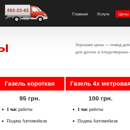
Главная
Услуги
Цены
ы
Хорошие цены — повод для 
для долгих и плодотворных
Газель короткая
Газель 4х метрова
95 грн.
100 грн.
1 час
работы
1 час
работы
Подача Автомобиля
Подача Автомобиля