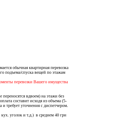
имается обычная квартирная перевозка
ного подъема/спуска вещей по этажам
моменты перевозки Вашего имущества
е переносятся вдвоем) на этажи без
оплата составит исходя из объема (5-
а и требует уточнения с диспетчером.
кух. уголок и т.д.) в среднем 40 грн