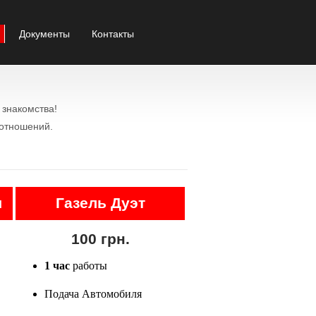
Документы
Контакты
знакомства!
 отношений.
я
Газель Дуэт
100 грн.
1 час
работы
Подача Автомобиля