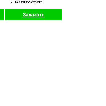
Без километража
Заказать