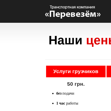
Наши
цен
Услуги грузчиков
50 грн.
без
подачи
1 час
работы