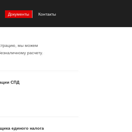
Документы
Контакты
трацию, мы можем
безналичному расчету.
ации СПД
щика единого налога